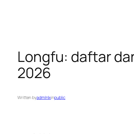
Longfu: daftar da
2026
Written by
admlnlx
in
public