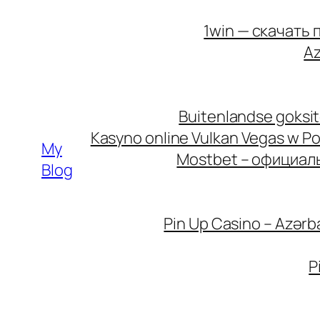
Skip
1win — скачать
to
Az
content
Buitenlandse goksit
Kasyno online Vulkan Vegas w Po
My
Mostbet – официал
Blog
Pin Up Casino – Azərb
P