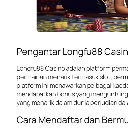
Pengantar Longfu88 Casi
Longfu88 Casino adalah platform perm
permainan menarik termasuk slot, perm
platform ini menawarkan pelbagai kae
mendapatkan bonus yang menguntungkan
yang menarik dalam dunia perjudian dal
Cara Mendaftar dan Bermu