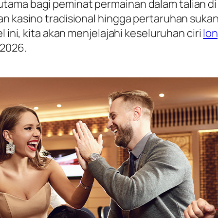
tama bagi peminat permainan dalam talian di 
an kasino tradisional hingga pertaruhan suk
 ini, kita akan menjelajahi keseluruhan ciri
lo
 2026.