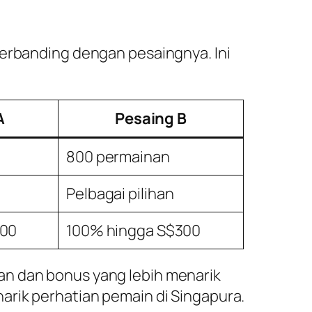
berbanding dengan pesaingnya. Ini
A
Pesaing B
800 permainan
Pelbagai pilihan
500
100% hingga S$300
an dan bonus yang lebih menarik
arik perhatian pemain di Singapura.