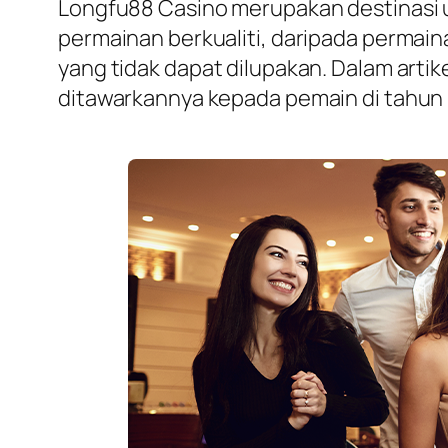
Longfu88 Casino merupakan destinasi u
permainan berkualiti, daripada permain
yang tidak dapat dilupakan. Dalam artikel
ditawarkannya kepada pemain di tahun