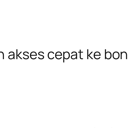
n akses cepat ke bon