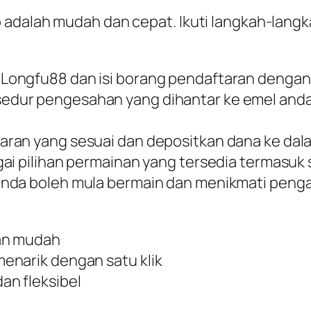
 adalah mudah dan cepat. Ikuti langkah-lang
Longfu88 dan isi borang pendaftaran dengan
osedur pengesahan yang dihantar ke emel an
aran yang sesuai dan depositkan dana ke dal
gai pilihan permainan yang tersedia termasuk sl
 anda boleh mula bermain dan menikmati peng
an mudah
enarik dengan satu klik
n fleksibel