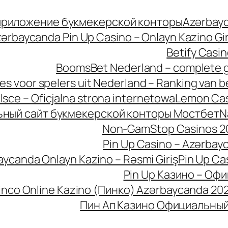
 приложение букмекерской конторы
Azərbayc
ərbaycanda Pin Up Casino – Onlayn Kazino Gir
Betify Casin
BoomsBet Nederland – complete gi
es voor spelers uit Nederland – Ranking van b
lsce – Oficjalna strona internetowa
Lemon Casi
ьный сайт букмекерской конторы Мостбет
N
Non-GamStop Casinos 20
Pin Up Casino – Azərbayc
aycanda Onlayn Kazino – Rəsmi Giriş
Pin Up Ca
Pin Up Казино – Оф
inco Online Kazino (Пинко) Azərbaycanda 2026
Пин Ап Казино Официальный 