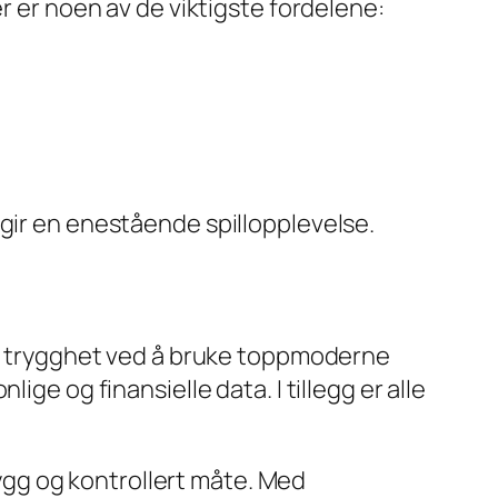
r er noen av de viktigste fordelene:
 gir en enestående spillopplevelse.
nes trygghet ved å bruke toppmoderne
ge og finansielle data. I tillegg er alle
trygg og kontrollert måte. Med