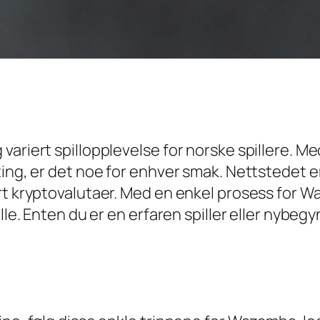
variert spillopplevelse for norske spillere. M
ting, er det noe for enhver smak. Nettstedet e
rt kryptovalutaer. Med en enkel prosess for Wa
ille. Enten du er en erfaren spiller eller nybe