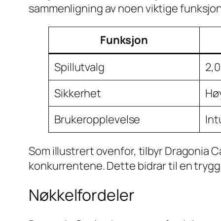
sammenligning av noen viktige funksjon
Funksjon
Spillutvalg
2,
Sikkerhet
Hø
Brukeropplevelse
Int
Som illustrert ovenfor, tilbyr Dragoni
konkurrentene. Dette bidrar til en try
Nøkkelfordeler