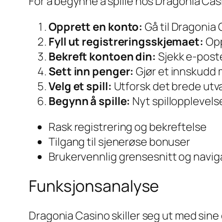
For å begynne å spille hos Dragonia Cas
Opprett en konto:
Gå til Dragonia 
Fyll ut registreringsskjemaet:
Opp
Bekreft kontoen din:
Sjekk e-poste
Sett inn penger:
Gjør et innskudd 
Velg et spill:
Utforsk det brede utval
Begynn å spille:
Nyt spillopplevels
Rask registrering og bekreftelse
Tilgang til sjenerøse bonuser
Brukervennlig grensesnitt og navig
Funksjonsanalyse
Dragonia Casino skiller seg ut med sin