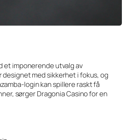
ed et imponerende utvalg av
r designet med sikkerhet i fokus, og
zamba-login kan spillere raskt få
gynner, sørger Dragonia Casino for en