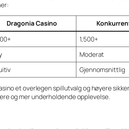
er:
Dragonia Casino
Konkurren
000+
1,500+
y
Moderat
uitiv
Gjennomsnittlig
a Casino et overlegen spillutvalg og høyere s
ggere og mer underholdende opplevelse.