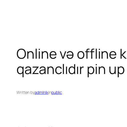
Online və offline 
qazanclıdır pin up
Written by
admlnlx
in
public