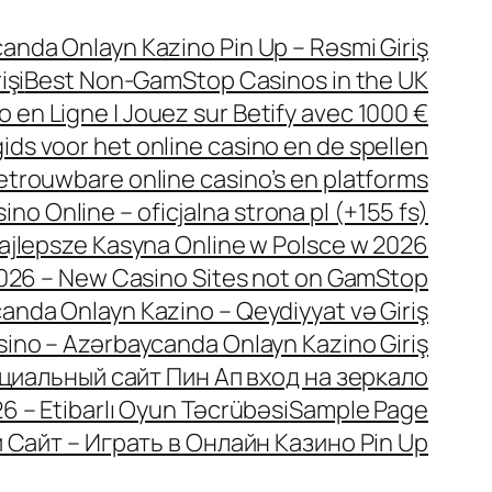
anda Onlayn Kazino Pin Up – Rəsmi Giriş
işi
Best Non-GamStop Casinos in the UK
o en Ligne | Jouez sur Betify avec 1000 €
ds voor het online casino en de spellen
etrouwbare online casino’s en platforms
no Online – oficjalna strona pl (+155 fs)
ajlepsze Kasyna Online w Polsce w 2026
26 – New Casino Sites not on GamStop
anda Onlayn Kazino – Qeydiyyat və Giriş
sino – Azərbaycanda Onlayn Kazino Giriş
ициальный сайт Пин Ап вход на зеркало
 – Etibarlı Oyun Təcrübəsi
Sample Page
Сайт – Играть в Онлайн Казино Pin Up