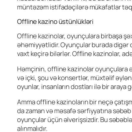
müntəzəm istifadəçilərə mükafatlar təqdi
Offline kazino üstünlükləri
Offline kazinolar, oyunçulara birbaşa şəx
əhəmiyyətlidir. Oyunçular burada digər o
vaxt keçirə bilərlər. Offline kazinolar, a
Həmçinin, offline kazinolar oyunçulara ə
və içki, şou və konsertlər, müxtəlif əylə
oyunlar, insanların dostları ilə bir araya 
Amma offline kazinoların bir neçə çatışma
da zaman və məsafə sərfiyyatına səbəb 
oyunçular üçün əlverişsizdir. Bu səbəblə
alınmalıdır.