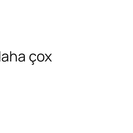
 daha çox