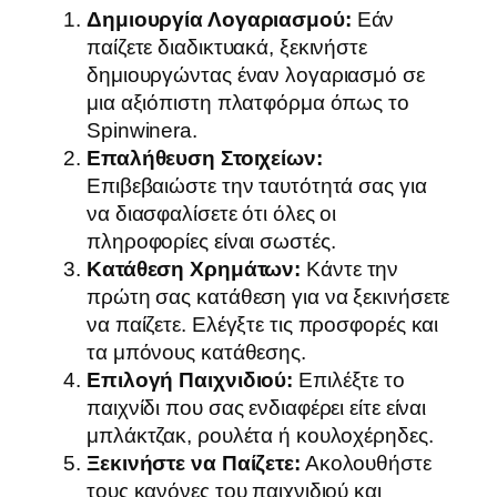
Δημιουργία Λογαριασμού:
Εάν
παίζετε διαδικτυακά, ξεκινήστε
δημιουργώντας έναν λογαριασμό σε
μια αξιόπιστη πλατφόρμα όπως το
Spinwinera.
Επαλήθευση Στοιχείων:
Επιβεβαιώστε την ταυτότητά σας για
να διασφαλίσετε ότι όλες οι
πληροφορίες είναι σωστές.
Κατάθεση Χρημάτων:
Κάντε την
πρώτη σας κατάθεση για να ξεκινήσετε
να παίζετε. Ελέγξτε τις προσφορές και
τα μπόνους κατάθεσης.
Επιλογή Παιχνιδιού:
Επιλέξτε το
παιχνίδι που σας ενδιαφέρει είτε είναι
μπλάκτζακ, ρουλέτα ή κουλοχέρηδες.
Ξεκινήστε να Παίζετε:
Ακολουθήστε
τους κανόνες του παιχνιδιού και