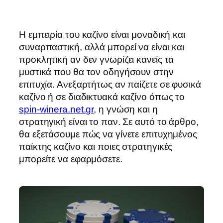
Η εμπειρία του καζίνο είναι μοναδική και
συναρπαστική, αλλά μπορεί να είναι και
προκλητική αν δεν γνωρίζει κανείς τα
μυστικά που θα τον οδηγήσουν στην
επιτυχία. Ανεξαρτήτως αν παίζετε σε φυσικά
καζίνο ή σε διαδικτυακά καζίνο όπως το
spin-winera.net.gr
, η γνώση και η
στρατηγική είναι το παν. Σε αυτό το άρθρο,
θα εξετάσουμε πώς να γίνετε επιτυχημένος
παίκτης καζίνο και ποιες στρατηγικές
μπορείτε να εφαρμόσετε.