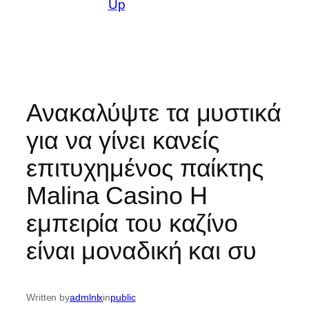
Up
Ανακαλύψτε τα μυστικά
για να γίνει κανείς
επιτυχημένος παίκτης
Malina Casino Η
εμπειρία του καζίνο
είναι μοναδική και συ
Written by
admlnlx
in
public