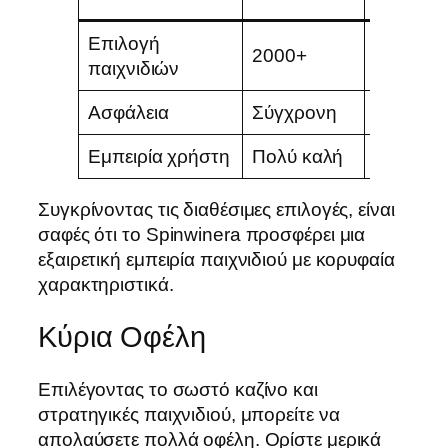
Επιλογή
2000+
1500+
παιχνιδιών
Ασφάλεια
Σύγχρονη
Καλή
Εμπειρία χρήστη
Πολύ καλή
Καλή
Συγκρίνοντας τις διαθέσιμες επιλογές, είναι
σαφές ότι το Spinwinera προσφέρει μια
εξαιρετική εμπειρία παιχνιδιού με κορυφαία
χαρακτηριστικά.
Κύρια Οφέλη
Επιλέγοντας το σωστό καζίνο και
στρατηγικές παιχνιδιού, μπορείτε να
απολαύσετε πολλά οφέλη. Ορίστε μερικά