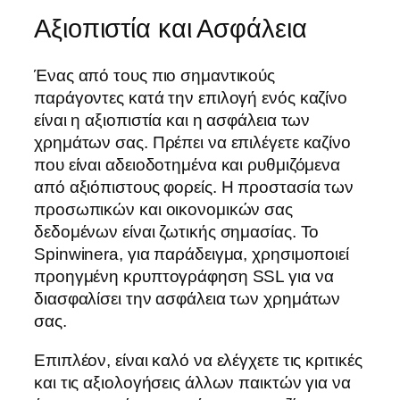
Αξιοπιστία και Ασφάλεια
Ένας από τους πιο σημαντικούς
παράγοντες κατά την επιλογή ενός καζίνο
είναι η αξιοπιστία και η ασφάλεια των
χρημάτων σας. Πρέπει να επιλέγετε καζίνο
που είναι αδειοδοτημένα και ρυθμιζόμενα
από αξιόπιστους φορείς. Η προστασία των
προσωπικών και οικονομικών σας
δεδομένων είναι ζωτικής σημασίας. Το
Spinwinera, για παράδειγμα, χρησιμοποιεί
προηγμένη κρυπτογράφηση SSL για να
διασφαλίσει την ασφάλεια των χρημάτων
σας.
Επιπλέον, είναι καλό να ελέγχετε τις κριτικές
και τις αξιολογήσεις άλλων παικτών για να