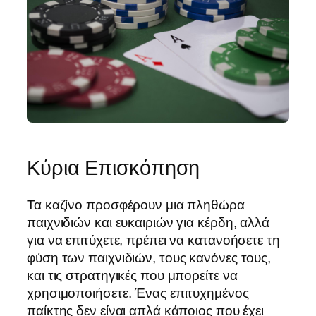
Κύρια Επισκόπηση
Τα καζίνο προσφέρουν μια πληθώρα
παιχνιδιών και ευκαιριών για κέρδη, αλλά
για να επιτύχετε, πρέπει να κατανοήσετε τη
φύση των παιχνιδιών, τους κανόνες τους,
και τις στρατηγικές που μπορείτε να
χρησιμοποιήσετε. Ένας επιτυχημένος
παίκτης δεν είναι απλά κάποιος που έχει