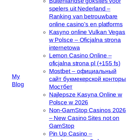
Buitenlandse goksites voor
spelers uit Nederland –
Ranking van betrouwbare
online casino’s en platforms
Kasyno online Vulkan Vegas
w Polsce – Oficjalna strona
internetowa
Lemon Casino Online –
oficjalna strona pl (+155 fs)
Mostbet – официальный
My
сайт букмекерской конторы
Blog
Мостбет
Najlepsze Kasyna Online w
Polsce w 2026
Non-GamStop Casinos 2026
– New Casino Sites not on
GamStop
Pin Up Casino –