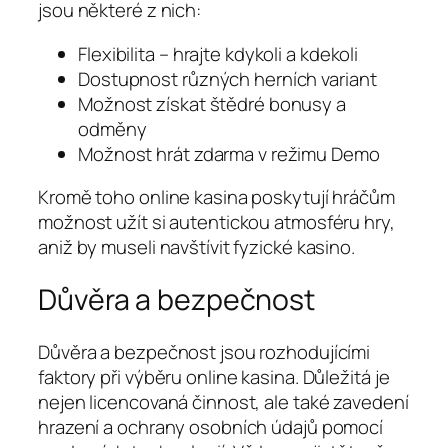
jsou některé z nich:
Flexibilita – hrajte kdykoli a kdekoli
Dostupnost různých herních variant
Možnost získat štědré bonusy a
odměny
Možnost hrát zdarma v režimu Demo
Kromě toho online kasina poskytují hráčům
možnost užít si autentickou atmosféru hry,
aniž by museli navštívit fyzické kasino.
Důvěra a bezpečnost
Důvěra a bezpečnost jsou rozhodujícími
faktory při výběru online kasina. Důležitá je
nejen licencovaná činnost, ale také zavedení
hrazení a ochrany osobních údajů pomocí