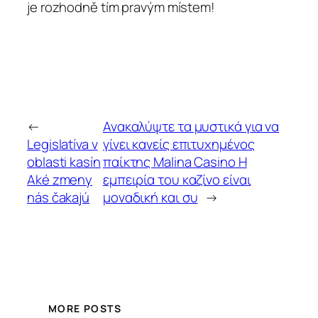
je rozhodně tím pravým místem!
←
Ανακαλύψτε τα μυστικά για να
Legislatíva v
γίνει κανείς επιτυχημένος
oblasti kasín
παίκτης Malina Casino Η
Aké zmeny
εμπειρία του καζίνο είναι
nás čakajú
μοναδική και συ
→
MORE POSTS