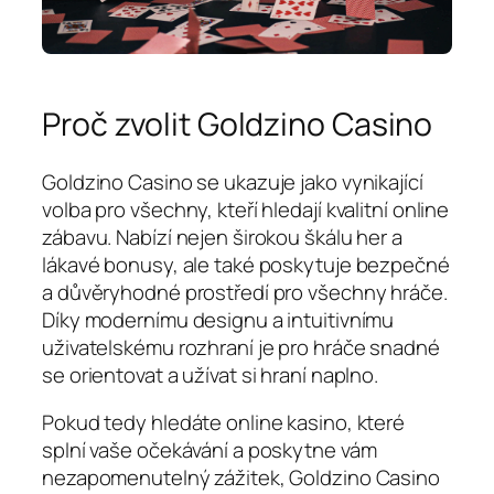
Proč zvolit Goldzino Casino
Goldzino Casino se ukazuje jako vynikající
volba pro všechny, kteří hledají kvalitní online
zábavu. Nabízí nejen širokou škálu her a
lákavé bonusy, ale také poskytuje bezpečné
a důvěryhodné prostředí pro všechny hráče.
Díky modernímu designu a intuitivnímu
uživatelskému rozhraní je pro hráče snadné
se orientovat a užívat si hraní naplno.
Pokud tedy hledáte online kasino, které
splní vaše očekávání a poskytne vám
nezapomenutelný zážitek, Goldzino Casino