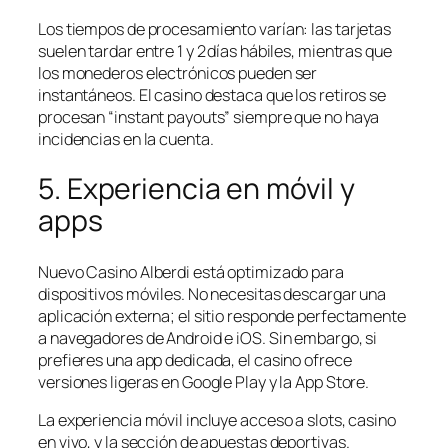
Los tiempos de procesamiento varían: las tarjetas
suelen tardar entre 1 y 2 días hábiles, mientras que
los monederos electrónicos pueden ser
instantáneos. El casino destaca que los retiros se
procesan “instant payouts” siempre que no haya
incidencias en la cuenta.
5. Experiencia en móvil y
apps
Nuevo Casino Alberdi está optimizado para
dispositivos móviles. No necesitas descargar una
aplicación externa; el sitio responde perfectamente
a navegadores de Android e iOS. Sin embargo, si
prefieres una app dedicada, el casino ofrece
versiones ligeras en Google Play y la App Store.
La experiencia móvil incluye acceso a slots, casino
en vivo, y la sección de apuestas deportivas.