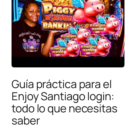
Guía práctica para el
Enjoy Santiago login:
todo lo que necesitas
saber