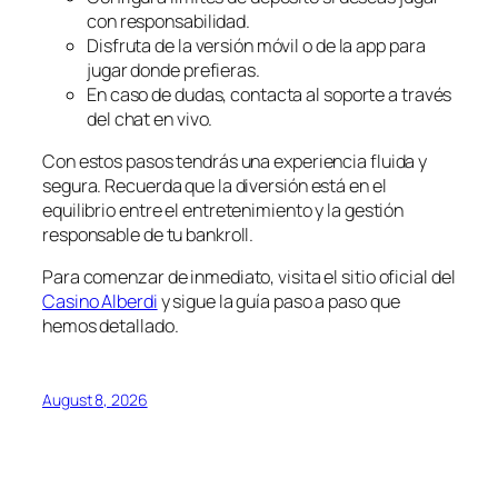
con responsabilidad.
Disfruta de la versión móvil o de la app para
jugar donde prefieras.
En caso de dudas, contacta al soporte a través
del chat en vivo.
Con estos pasos tendrás una experiencia fluida y
segura. Recuerda que la diversión está en el
equilibrio entre el entretenimiento y la gestión
responsable de tu bankroll.
Para comenzar de inmediato, visita el sitio oficial del
Casino Alberdi
y sigue la guía paso a paso que
hemos detallado.
August 8, 2026