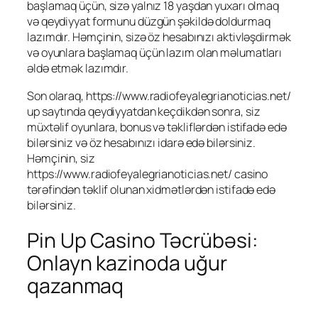
başlamaq üçün, sizə yalnız 18 yaşdan yuxarı olmaq
və qeydiyyat formunu düzgün şəkildə doldurmaq
lazımdır. Həmçinin, sizə öz hesabınızı aktivləşdirmək
və oyunlara başlamaq üçün lazım olan məlumatları
əldə etmək lazımdır.
Son olaraq, https://www.radiofeyalegrianoticias.net/
up saytında qeydiyyatdan keçdikdən sonra, siz
müxtəlif oyunlara, bonus və təkliflərdən istifadə edə
bilərsiniz və öz hesabınızı idarə edə bilərsiniz.
Həmçinin, siz
https://www.radiofeyalegrianoticias.net/ casino
tərəfindən təklif olunan xidmətlərdən istifadə edə
bilərsiniz.
Pin Up Casino Təcrübəsi:
Onlayn kazinoda uğur
qazanmaq