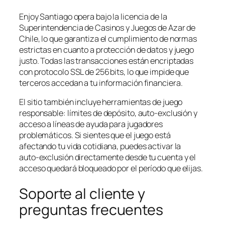
Enjoy Santiago opera bajo la licencia de la
Superintendencia de Casinos y Juegos de Azar de
Chile, lo que garantiza el cumplimiento de normas
estrictas en cuanto a protección de datos y juego
justo. Todas las transacciones están encriptadas
con protocolo SSL de 256 bits, lo que impide que
terceros accedan a tu información financiera.
El sitio también incluye herramientas de juego
responsable: límites de depósito, auto‑exclusión y
acceso a líneas de ayuda para jugadores
problemáticos. Si sientes que el juego está
afectando tu vida cotidiana, puedes activar la
auto‑exclusión directamente desde tu cuenta y el
acceso quedará bloqueado por el período que elijas.
Soporte al cliente y
preguntas frecuentes