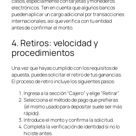
casos, especialmente con tarjetas y monederos
electrónicos. Ten en cuenta que algunos bancos
pueden aplicar un cargo adicional por transacciones
internacionales, así que verifica con tu entidad
antes de confirmar el monto.
4. Retiros: velocidad y
procedimientos
Una vez que hayas cumplido con los requisitos de
apuesta, puedes solicitar el retiro de tus ganancias.
El proceso de retiro incluye los siguientes pasos:
Ingresa a la sección “Cajero” y elige “Retirar”.
Selecciona el método de pago que prefieras
(el mismo usado para depositar suele ser más
rápido).
Introduce el monto y confirma la solicitud.
Completa la verificación de identidad si no lo
hiciste antes.