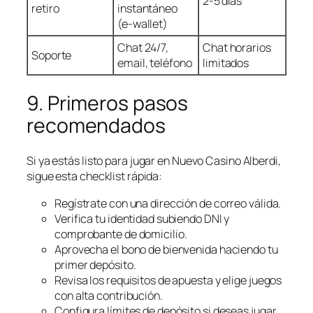
2‑5 días
retiro
instantáneo
(e‑wallet)
Chat 24/7,
Chat horarios
Soporte
email, teléfono
limitados
9. Primeros pasos
recomendados
Si ya estás listo para
jugar en Nuevo Casino Alberdi
,
sigue esta checklist rápida:
Regístrate con una dirección de correo válida.
Verifica tu identidad subiendo DNI y
comprobante de domicilio.
Aprovecha el bono de bienvenida haciendo tu
primer depósito.
Revisa los requisitos de apuesta y elige juegos
con alta contribución.
Configura límites de depósito si deseas jugar