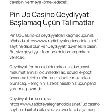
cavabını verməyə kömək edəcək.
Pin Up Casino Qeydiyyat:
Başlamaq Üçün Təlimatlar
Pin Up Casino-da qeydiyyatdan keçmək üçün ilk
növbədə https://www.radiofeyalegrianoticias.net/
saytına daxil olun və “Qeydiyyat” düyməsini basın.
Bu, sizə qeydiyyat formunu doldurmaq imkanı
verəcək.
Qeydiyyat formunu doldurarkən, sizdən şəxsi
məlumatlarınızı, o cümlədən ad, soyad, e-poçt
ünvanı və telefon nömrənizi daxil etmək tələb
olunacaq. Həmçinin, sizə öz hesabınız üçün parol
yaratmaq lazımdır.
Qeydiyyatdan sonra, siz
https://www.radiofeyalegrianoticias.net/ up casino
saytına daxil ola bilərsiniz və oyunlara başlamaq