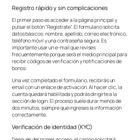
Registro rápido y sin complicaciones
El primer paso es acceder a la página principal y
pulsar el botón “Regístrate”. El formulario solicita
datos básicos: nombre, apellido, correo electrónico,
teléfono móvil y una contraseña segura. Es
importante usar un e‑mail que revises
frecuentemente porque será el medio principal para
recibir códigos de verificación y notificaciones de
bonos.
Una vez completado el formulario, recibirás un
email con un enlace de activación. Al hacer clic, la
cuenta quedará habilitada y podrás dirigirte a la
sección de login. El proceso suele durar menos de
dos minutos, siempre que ingreses la información
correctamente.
Verificación de identidad (KYC)
Después del primer acceso, el casino solicitará