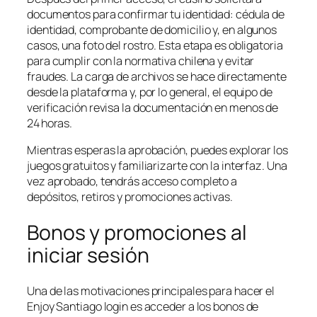
documentos para confirmar tu identidad: cédula de
identidad, comprobante de domicilio y, en algunos
casos, una foto del rostro. Esta etapa es obligatoria
para cumplir con la normativa chilena y evitar
fraudes. La carga de archivos se hace directamente
desde la plataforma y, por lo general, el equipo de
verificación revisa la documentación en menos de
24 horas.
Mientras esperas la aprobación, puedes explorar los
juegos gratuitos y familiarizarte con la interfaz. Una
vez aprobado, tendrás acceso completo a
depósitos, retiros y promociones activas.
Bonos y promociones al
iniciar sesión
Una de las motivaciones principales para hacer el
Enjoy Santiago login es acceder a los bonos de