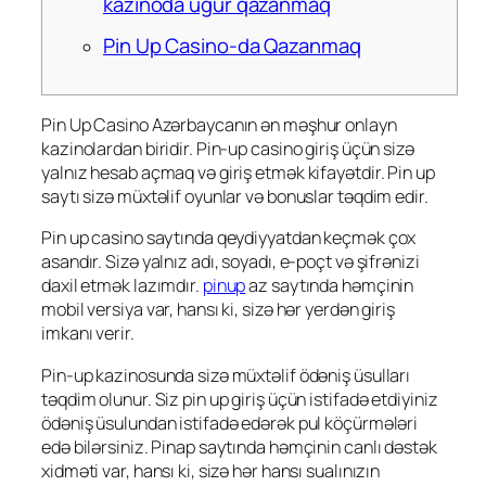
kazinoda uğur qazanmaq
Pin Up Casino-da Qazanmaq
Pin Up Casino Azərbaycanın ən məşhur onlayn
kazinolardan biridir. Pin-up casino giriş üçün sizə
yalnız hesab açmaq və giriş etmək kifayətdir. Pin up
saytı sizə müxtəlif oyunlar və bonuslar təqdim edir.
Pin up casino saytında qeydiyyatdan keçmək çox
asandır. Sizə yalnız adı, soyadı, e-poçt və şifrənizi
daxil etmək lazımdır.
pinup
az saytında həmçinin
mobil versiya var, hansı ki, sizə hər yerdən giriş
imkanı verir.
Pin-up kazinosunda sizə müxtəlif ödəniş üsulları
təqdim olunur. Siz pin up giriş üçün istifadə etdiyiniz
ödəniş üsulundan istifadə edərək pul köçürmələri
edə bilərsiniz. Pinap saytında həmçinin canlı dəstək
xidməti var, hansı ki, sizə hər hansı sualınızın