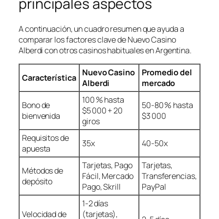
principales aspectos
A continuación, un cuadro resumen que ayuda a
comparar los factores clave de Nuevo Casino
Alberdi con otros casinos habituales en Argentina.
Nuevo Casino
Promedio del
Característica
Alberdi
mercado
100 % hasta
Bono de
50‑80 % hasta
$5 000 + 20
bienvenida
$3 000
giros
Requisitos de
35x
40‑50x
apuesta
Tarjetas, Pago
Tarjetas,
Métodos de
Fácil, Mercado
Transferencias,
depósito
Pago, Skrill
PayPal
1‑2 días
Velocidad de
(tarjetas),