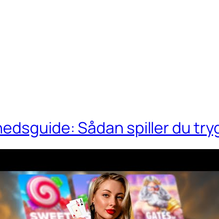
edsguide: Sådan spiller du tryg