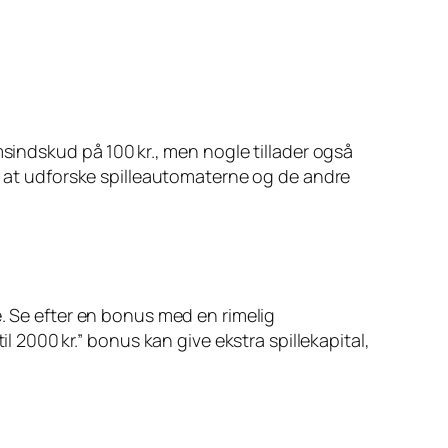
msindskud på 100 kr., men nogle tillader også
il at udforske spilleautomaterne og de andre
e. Se efter en bonus med en rimelig
l 2000 kr.” bonus kan give ekstra spillekapital,