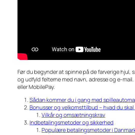
Før du begynder at spinne på de farverige hjul, 
og udfyld felterne med navn, adresse og e‑mail. E
eller MobilePay.
Sådan kommer du i gang med spilleautoma
Bonusser og velkomsttilbud – hvad du skal 
Vilkår og omsætningskrav
Indbetalingsmetoder og sikkerhed
Populære betalingsmetoder i Danmar