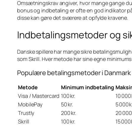
Omsætningskrav angiver, hvor mange gange du 
bonus og indbetaling er ofte en god indikator 
disse kan gøre det sværere at opfylde kravene.
Indbetalingsmetoder og s
Danske spillere har mange sikre betalingsmuligh
som Skrill. Hver metode har sine egne minimums
Populære betalingsmetoder i Danmark
Metode
Minimum indbetaling
Maksi
Visa / Mastercard
100 kr.
10 000 
MobilePay
50 kr.
5 000 k
Trustly
200 kr.
20 000 
Skrill
100 kr.
15 000 