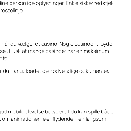
dine personlige oplysninger. Enkle sikkerhedstjek
esselinje.
når du vælger et casino. Nogle casinoer tilbyder
ørsel. Husk at mange casinoer har en maksimum
nto.
. Når du har uploadet de nødvendige dokumenter,
 god mobiloplevelse betyder at du kan spille både
tjek om animationerne er flydende – en langsom