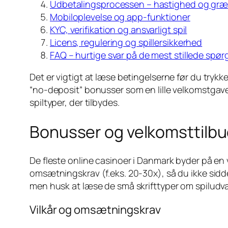
Udbetalingsprocessen – hastighed og græ
Mobiloplevelse og app‑funktioner
KYC, verifikation og ansvarligt spil
Licens, regulering og spillersikkerhed
FAQ – hurtige svar på de mest stillede spø
Det er vigtigt at læse betingelserne før du tryk
“no‑deposit” bonusser som en lille velkomstgave.
spiltyper, der tilbydes.
Bonusser og velkomsttilbud
De fleste online casinoer i Danmark byder på en 
omsætningskrav (f.eks. 20‑30x), så du ikke sidder 
men husk at læse de små skrifttyper om spiludv
Vilkår og omsætningskrav