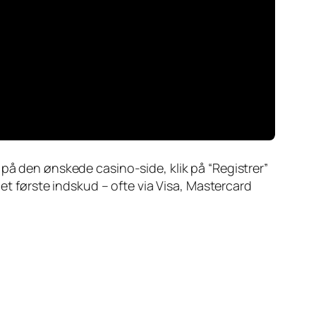
 på den ønskede casino‑side, klik på “Registrer”
 et første indskud – ofte via Visa, Mastercard