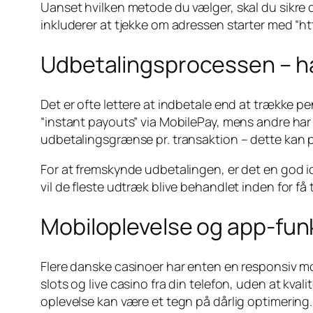
Uanset hvilken metode du vælger, skal du sikre d
inkluderer at tjekke om adressen starter med “h
Udbetalingsprocessen – h
Det er ofte lettere at indbetale end at trække 
“instant payouts” via MobilePay, mens andre ha
udbetalingsgrænse pr. transaktion – dette kan på
For at fremskynde udbetalingen, er det en god i
vil de fleste udtræk blive behandlet inden for få t
Mobiloplevelse og app‑fun
Flere danske casinoer har enten en responsiv mob
slots og live casino fra din telefon, uden at kva
oplevelse kan være et tegn på dårlig optimering.