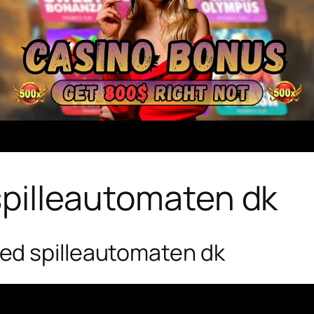
 spilleautomaten dk
ed spilleautomaten dk