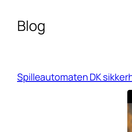
Blog
Spilleautomaten DK sikkerh