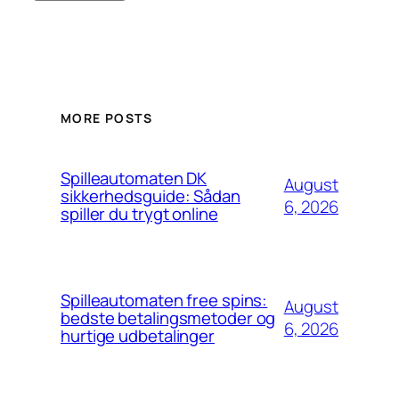
MORE POSTS
Spilleautomaten DK
August
sikkerhedsguide: Sådan
6, 2026
spiller du trygt online
Spilleautomaten free spins:
August
bedste betalingsmetoder og
6, 2026
hurtige udbetalinger