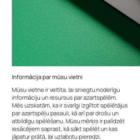
Informācija par mūsu vietni
Mūsu vietne ir veltīta, lai sniegtu noderīgu
informāciju un resursus par azartspēlēm.
Mēs uzskatām, ka ir svarīgi izglītot spēlētājus
par azartspēļu pasauli, kā arī par drošu un
atbildīgu spēlēšanu. Mūsu mērķis ir palīdzēt
iesācējiem saprast, kā sākt spēlēt un kas
jāpatur prātā, lai uzlabotu pieredzi.