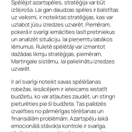
Spēlējot azartspēles, stratēģija var būt
izšķiroša. Lai gan daudzas spēles ir balstītas
uz veiksmi, ir noteiktas stratēģijas, kas var
uzlabot jūsu izredzes uzvarēt. Piemēram,
pokerā ir svarīgi iemācīties lasīt pretiniekus
un analizēt situāciju, lai pieņemtu labākos
lēmumus. Ruletē spēlētāji var izmantot
dažādas likmju stratēģijas, piemēram,
Martingale sistēmu, lai palielinātu izredzes
uzvarēt.
Ir arī svarīgi noteikt savas spēlēšanas
robežas. Iesācējiem ir ieteicams iestatīt
budžetu, ko var atļauties zaudēt, un stingri
pieturēties pie šī budžeta. Tas palīdzēs
izvairīties no pārmērīgas tērēšanas un
finansiālām problēmām. Azartspēļu laikā
emocionālā stāvokļa kontrole ir svarīga,