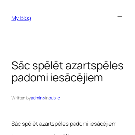
Skip
to
My Blog
content
Sāc spēlēt azartspēles
padomi iesācējiem
Written by
admlnlx
in
public
Sāc spēlēt azartspēles padomi iesācējiem