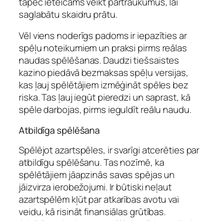
tāpēc ieteicams veikt pārtraukumus, lai
saglabātu skaidru prātu.
Vēl viens noderīgs padoms ir iepazīties ar
spēļu noteikumiem un praksi pirms reālas
naudas spēlēšanas. Daudzi tiešsaistes
kazino piedāvā bezmaksas spēļu versijas,
kas ļauj spēlētājiem izmēģināt spēles bez
riska. Tas ļauj iegūt pieredzi un saprast, kā
spēle darbojas, pirms ieguldīt reālu naudu.
Atbildīga spēlēšana
Spēlējot azartspēles, ir svarīgi atcerēties par
atbildīgu spēlēšanu. Tas nozīmē, ka
spēlētājiem jāapzinās savas spējas un
jāizvirza ierobežojumi. Ir būtiski neļaut
azartspēlēm kļūt par atkarības avotu vai
veidu, kā risināt finansiālas grūtības.