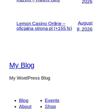
2026
August
Lemon Casino Online –
oficjalna strona pl (+155 fs)
8, 2026
My Blog
My WordPress Blog
Blog
Events
About
Shop