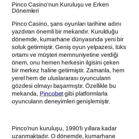
Pinco Casino’nun Kuruluşu ve Erken
Dönemleri
Pinco Casino, şans oyunları tarihine adını
yazdıran önemli bir mekandır. Kurulduğu
dönemde, kumarhane dünyasında yeni bir
soluk getirmiştir. Geniş oyun yelpazesi, lüks
ortamı ve müşteri memnuniyetine verdiği
önem, onu hemen herkesin ilgisini çeken
bir merkez haline getirmiştir. Zamanla, hem
yerel hem de uluslararası oyuncuların
gözdesi olmayı başarmıştır. Özellikle bu
mekanda,
Pincobet
gibi platformlarla
oyuncuların deneyimleri genişlemiştir.
Pinco’nun kuruluşu, 1990’lı yıllara kadar
uzanmaktadır. O dönemde, kumarhane