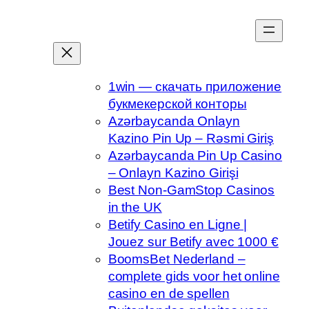
Skip
to
content
1win — скачать приложение
букмекерской конторы
Azərbaycanda Onlayn
Kazino Pin Up – Rəsmi Giriş
Azərbaycanda Pin Up Casino
– Onlayn Kazino Girişi
Best Non-GamStop Casinos
in the UK
Betify Casino en Ligne |
Jouez sur Betify avec 1000 €
BoomsBet Nederland –
complete gids voor het online
casino en de spellen