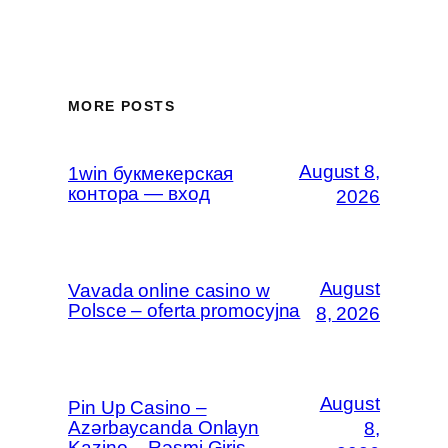
MORE POSTS
August 8,
1win букмекерская
контора — вход
2026
August
Vavada online casino w
Polsce – oferta promocyjna
8, 2026
August
Pin Up Casino –
Azərbaycanda Onlayn
8,
Kazino – Rəsmi Giriş