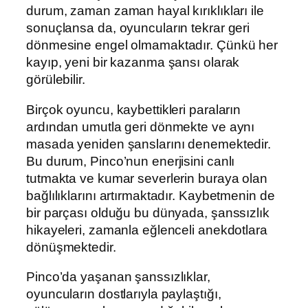
durum, zaman zaman hayal kırıklıkları ile
sonuçlansa da, oyuncuların tekrar geri
dönmesine engel olmamaktadır. Çünkü her
kayıp, yeni bir kazanma şansı olarak
görülebilir.
Birçok oyuncu, kaybettikleri paraların
ardından umutla geri dönmekte ve aynı
masada yeniden şanslarını denemektedir.
Bu durum, Pinco’nun enerjisini canlı
tutmakta ve kumar severlerin buraya olan
bağlılıklarını artırmaktadır. Kaybetmenin de
bir parçası olduğu bu dünyada, şanssızlık
hikayeleri, zamanla eğlenceli anekdotlara
dönüşmektedir.
Pinco’da yaşanan şanssızlıklar,
oyuncuların dostlarıyla paylaştığı,