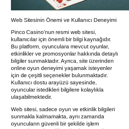
Web Sitesinin Önemi ve Kullanıcı Deneyimi
Pinco Casino’nun resmi web sitesi,
kullanıcılar için önemli bir bilgi kaynağıdır.
Bu platform, oyunculara mevcut oyunlar,
etkinlikler ve promosyonlar hakkında detaylı
bilgiler sunmaktadır. Ayrıca, site üzerinden
online oyun deneyimi yaşamak isteyenler
için de çeşitli seçenekler bulunmaktadır.
Kullanıcı dostu arayüzü sayesinde,
oyuncular istedikleri bilgilere kolaylıkla
ulaşabilmektedir.
Web sitesi, sadece oyun ve etkinlik bilgileri
sunmakla kalmamakta, aynı zamanda
oyuncuların güvenli bir şekilde işlem