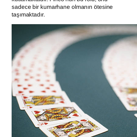
sadece bir kumarhane olmanın ötesine
taşımaktadır.