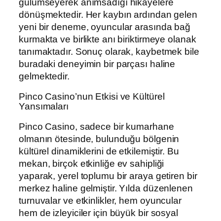
gülümseyerek anımsadığı hikayelere
dönüşmektedir. Her kaybın ardından gelen
yeni bir deneme, oyuncular arasında bağ
kurmakta ve birlikte anı biriktirmeye olanak
tanımaktadır. Sonuç olarak, kaybetmek bile
buradaki deneyimin bir parçası haline
gelmektedir.
Pinco Casino’nun Etkisi ve Kültürel
Yansımaları
Pinco Casino, sadece bir kumarhane
olmanın ötesinde, bulunduğu bölgenin
kültürel dinamiklerini de etkilemiştir. Bu
mekan, birçok etkinliğe ev sahipliği
yaparak, yerel toplumu bir araya getiren bir
merkez haline gelmiştir. Yılda düzenlenen
turnuvalar ve etkinlikler, hem oyuncular
hem de izleyiciler için büyük bir sosyal