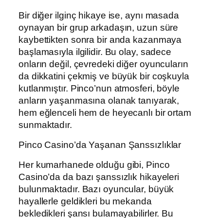
Bir diğer ilginç hikaye ise, aynı masada
oynayan bir grup arkadaşın, uzun süre
kaybettikten sonra bir anda kazanmaya
başlamasıyla ilgilidir. Bu olay, sadece
onların değil, çevredeki diğer oyuncuların
da dikkatini çekmiş ve büyük bir coşkuyla
kutlanmıştır. Pinco’nun atmosferi, böyle
anların yaşanmasına olanak tanıyarak,
hem eğlenceli hem de heyecanlı bir ortam
sunmaktadır.
Pinco Casino’da Yaşanan Şanssızlıklar
Her kumarhanede olduğu gibi, Pinco
Casino’da da bazı şanssızlık hikayeleri
bulunmaktadır. Bazı oyuncular, büyük
hayallerle geldikleri bu mekanda
bekledikleri şansı bulamayabilirler. Bu