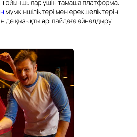
ын ойыншылар үшін тамаша платформа.
йн
мүмкіншіліктері мен ерекшеліктерін
ен де қызықты әрі пайдаға айналдыру