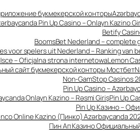
 приложение букмекерской конторы
Azərbayc
ərbaycanda Pin Up Casino – Onlayn Kazino Gir
Betify Casin
BoomsBet Nederland – complete gi
es voor spelers uit Nederland – Ranking van b
lsce – Oficjalna strona internetowa
Lemon Casi
ьный сайт букмекерской конторы Мостбет
N
Non-GamStop Casinos 20
Pin Up Casino – Azərbayc
aycanda Onlayn Kazino – Rəsmi Giriş
Pin Up Ca
Pin Up Казино – Оф
inco Online Kazino (Пинко) Azərbaycanda 2026
Пин Ап Казино Официальный 