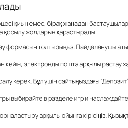
олады
цесі қиын емес, бірақ жаңадан бастаушылар
на қосылу жолдарын қарастырады:
іркеу формасын толтырыңыз. Пайдаланушы ат
 кейін, электронды пошта арқылы растау хат
алу керек. Бұл үшін сайтыңыздағы “Депозит” 
ры выбирайте в разделе игр и наслаждайт
 орналастыру арқылы ойынға кірісіңіз. Қызы