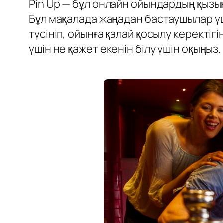
Pin Up — бұл онлайн ойындардың қыз
Бұл мақалада жаңадан бастаушылар ү
түсініп, ойынға қалай қосылу керекті
үшін не қажет екенін білу үшін оқыңыз.