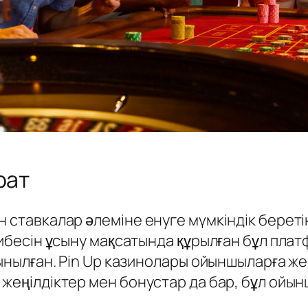
рат
ен ставкалар әлеміне енуге мүмкіндік бере
ірибесін ұсыну мақсатында құрылған бұл пла
сынылған. Pin Up казинолары ойыншыларға жең
 жеңілдіктер мен бонустар да бар, бұл ойы