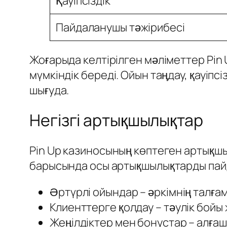
Қауіпсіздік
Пайдаланушы тәжірибесі
Жоғарыда келтірілген мәліметтер Pi
мүмкіндік береді. Ойын таңдау, қауіпс
шығуда.
Негізгі артықшылықтар
Pin Up казиносының көптеген артықш
барысында осы артықшылықтарды пай
Әртүрлі ойындар – әркімнің талға
Клиенттерге қолдау – тәулік бойы 
Жеңілдіктер мен бонустар – алғаш