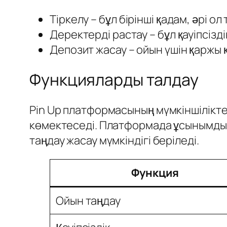
Тіркелу – бұл бірінші қадам, әрі ол 
Деректерді растау – бұл қауіпсізді
Депозит жасау – ойын үшін қаржы қ
Функцияларды талдау
Pin Up платформасының мүмкіншілікт
көмектеседі. Платформада ұсынымды
таңдау жасау мүмкіндігі беріледі.
Функция
Ойын таңдау