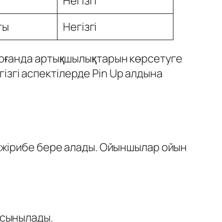
Негізгі
ты
Негізгі
ырғанда артықшылықтарын көрсетуге
гізгі аспектілерде Pin Up алдына
әжірибе бере алады. Ойыншылар ойын
ұсынылады.