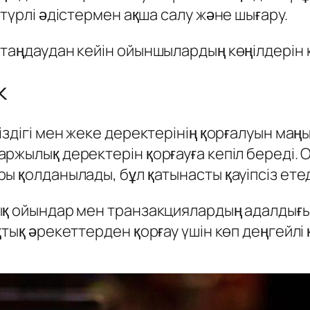
– түрлі әдістермен ақша салу және шығару.
таңдаудан кейін ойыншылардың көңілдерін к
к
іздігі мен жеке деректерінің қорғалуын ма
ржылық деректерін қорғауға кепіл береді.
 қолданылады, бұл қатынасты қауіпсіз етед
ық ойындар мен транзакциялардың адалдығ
тық әрекеттерден қорғау үшін көп деңгейлі қ