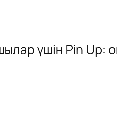
ылар үшін Pin Up: 