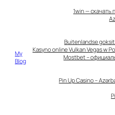
Skip
1win — скачать
to
Az
content
Buitenlandse goksit
Kasyno online Vulkan Vegas w Po
My
Mostbet – официал
Blog
Pin Up Casino – Azərb
P