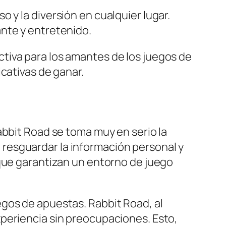
o y la diversión en cualquier lugar.
ante y entretenido.
tiva para los amantes de los juegos de
cativas de ganar.
abbit Road se toma muy en serio la
resguardar la información personal y
 que garantizan un entorno de juego
gos de apuestas. Rabbit Road, al
periencia sin preocupaciones. Esto,