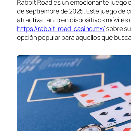
Rabbit Road es un emocionante juego e
de septiembre de 2025. Este juego de c
atractiva tanto en dispositivos móvile
https://rabbit-road-casino.mx/
sobre sus
opción popular para aquellos que busca