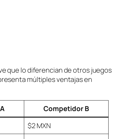
ve que lo diferencian de otros juegos
presenta múltiples ventajas en
 A
Competidor B
$2 MXN