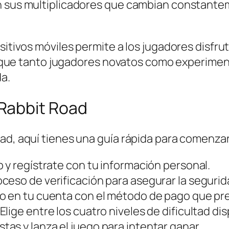
on sus multiplicadores que cambian constante
sitivos móviles permite a los jugadores disfru
a a que tanto jugadores novatos como experim
da.
Rabbit Road
ad, aquí tienes una guía rápida para comenzar
eb y regístrate con tu información personal.
ceso de verificación para asegurar la segurid
o en tu cuenta con el método de pago que pre
Elige entre los cuatro niveles de dificultad di
tas y lanza el juego para intentar ganar.