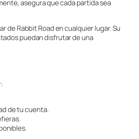
mente, asegura que cada partida sea
tar de Rabbit Road en cualquier lugar. Su
entados puedan disfrutar de una
:
ad de tu cuenta.
fieras.
sponibles.