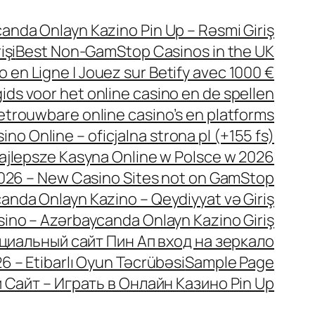
anda Onlayn Kazino Pin Up – Rəsmi Giriş
işi
Best Non-GamStop Casinos in the UK
o en Ligne | Jouez sur Betify avec 1000 €
ds voor het online casino en de spellen
etrouwbare online casino’s en platforms
no Online – oficjalna strona pl (+155 fs)
ajlepsze Kasyna Online w Polsce w 2026
26 – New Casino Sites not on GamStop
anda Onlayn Kazino – Qeydiyyat və Giriş
sino – Azərbaycanda Onlayn Kazino Giriş
ициальный сайт Пин Ап вход на зеркало
 – Etibarlı Oyun Təcrübəsi
Sample Page
Сайт – Играть в Онлайн Казино Pin Up