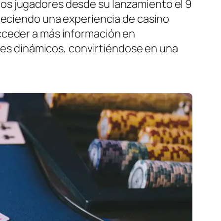
os jugadores desde su lanzamiento el 9
freciendo una experiencia de casino
cceder a más información en
ores dinámicos, convirtiéndose en una