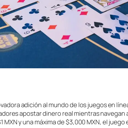
dora adición al mundo de los juegos en línea. 
gadores apostar dinero real mientras navegan a
$1 MXN y una máxima de $3,000 MXN, el juego 