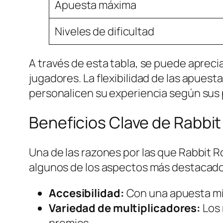
Apuesta máxima
Niveles de dificultad
A través de esta tabla, se puede aprec
jugadores. La flexibilidad de las apuest
personalicen su experiencia según sus 
Beneficios Clave de Rabbi
Una de las razones por las que Rabbit R
algunos de los aspectos más destacad
Accesibilidad:
Con una apuesta mín
Variedad de multiplicadores:
Los 
premios.