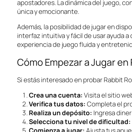
apostadores. La dinámica del juego, c
única y emocionante.
Además, la posibilidad de jugar en dispo
interfaz intuitiva y fácil de usar ayud
experiencia de juego fluida y entreteni
Cómo Empezar a Jugar en 
Si estás interesado en probar Rabbit Ro
Crea una cuenta:
Visita el sitio w
Verifica tus datos:
Completa el pro
Realiza un depósito:
Ingresa diner
Selecciona tu nivel de dificultad:
Comienza a jugar:
Ajusta tus apues