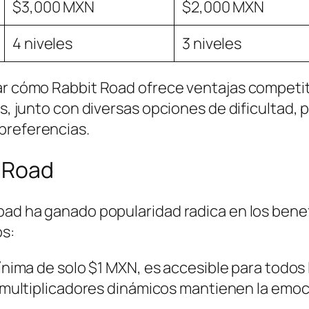
$3,000 MXN
$2,000 MXN
4 niveles
3 niveles
iar cómo Rabbit Road ofrece ventajas competit
as, junto con diversas opciones de dificultad,
preferencias.
t Road
oad ha ganado popularidad radica en los benef
os:
ima de solo $1 MXN, es accesible para todos 
multiplicadores dinámicos mantienen la emoci