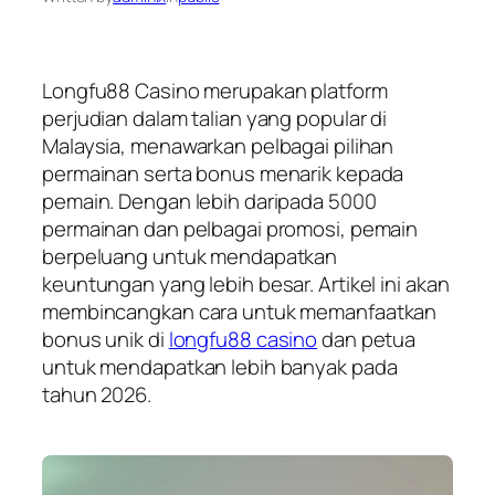
Longfu88 Casino merupakan platform
perjudian dalam talian yang popular di
Malaysia, menawarkan pelbagai pilihan
permainan serta bonus menarik kepada
pemain. Dengan lebih daripada 5000
permainan dan pelbagai promosi, pemain
berpeluang untuk mendapatkan
keuntungan yang lebih besar. Artikel ini akan
membincangkan cara untuk memanfaatkan
bonus unik di
longfu88 casino
dan petua
untuk mendapatkan lebih banyak pada
tahun 2026.