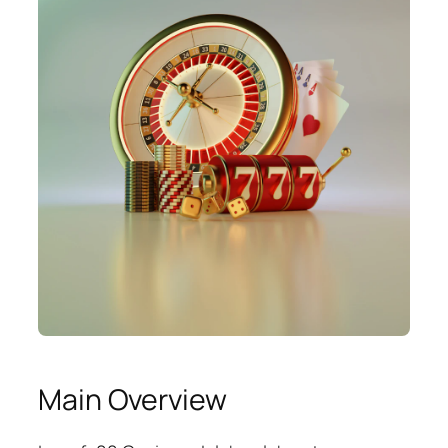
Main Overview