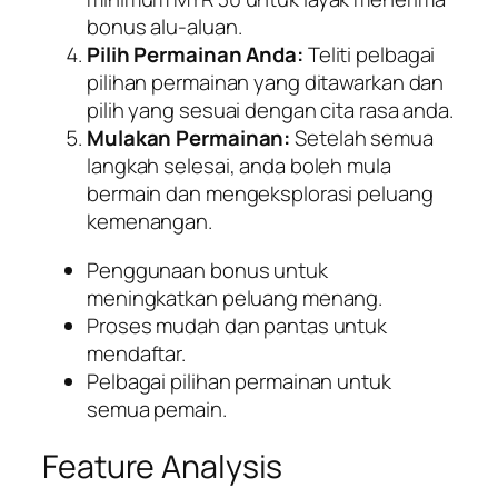
bonus alu-aluan.
Pilih Permainan Anda:
Teliti pelbagai
pilihan permainan yang ditawarkan dan
pilih yang sesuai dengan cita rasa anda.
Mulakan Permainan:
Setelah semua
langkah selesai, anda boleh mula
bermain dan mengeksplorasi peluang
kemenangan.
Penggunaan bonus untuk
meningkatkan peluang menang.
Proses mudah dan pantas untuk
mendaftar.
Pelbagai pilihan permainan untuk
semua pemain.
Feature Analysis