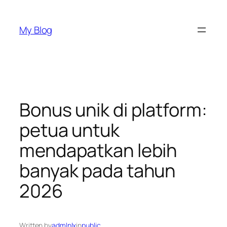
Skip
to
My Blog
content
Bonus unik di platform:
petua untuk
mendapatkan lebih
banyak pada tahun
2026
Written by
admlnlx
in
public