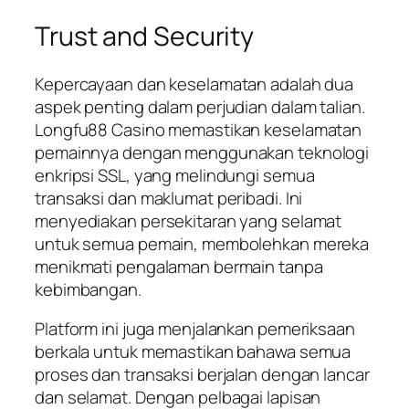
Trust and Security
Kepercayaan dan keselamatan adalah dua
aspek penting dalam perjudian dalam talian.
Longfu88 Casino memastikan keselamatan
pemainnya dengan menggunakan teknologi
enkripsi SSL, yang melindungi semua
transaksi dan maklumat peribadi. Ini
menyediakan persekitaran yang selamat
untuk semua pemain, membolehkan mereka
menikmati pengalaman bermain tanpa
kebimbangan.
Platform ini juga menjalankan pemeriksaan
berkala untuk memastikan bahawa semua
proses dan transaksi berjalan dengan lancar
dan selamat. Dengan pelbagai lapisan