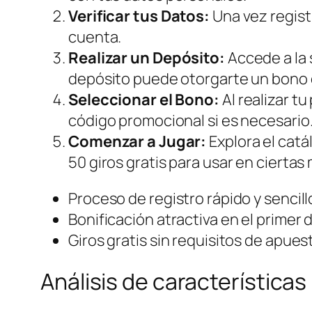
Verificar tus Datos:
Una vez registr
cuenta.
Realizar un Depósito:
Accede a la 
depósito puede otorgarte un bono 
Seleccionar el Bono:
Al realizar t
código promocional si es necesario
Comenzar a Jugar:
Explora el catá
50 giros gratis para usar en ciert
Proceso de registro rápido y sencill
Bonificación atractiva en el primer 
Giros gratis sin requisitos de apues
Análisis de características