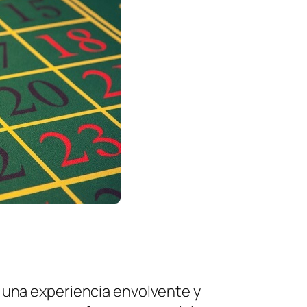
s una experiencia envolvente y