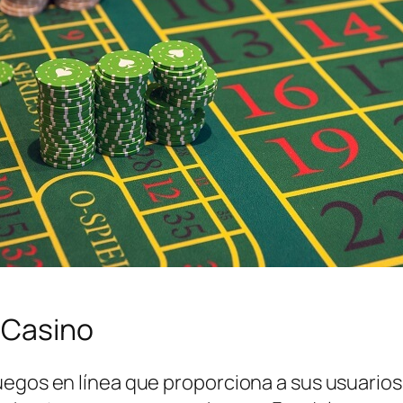
 Casino
uegos en línea que proporciona a sus usuario