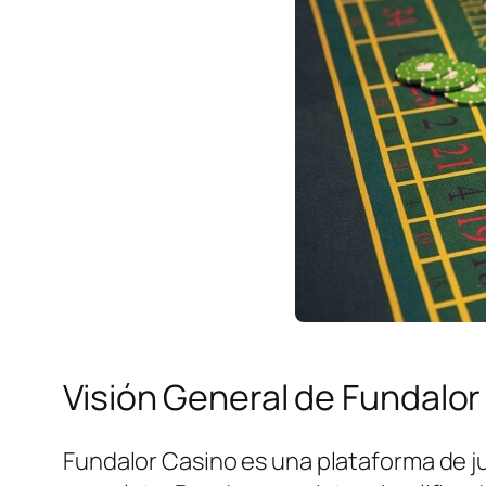
Visión General de Fundalor
Fundalor Casino es una plataforma de j