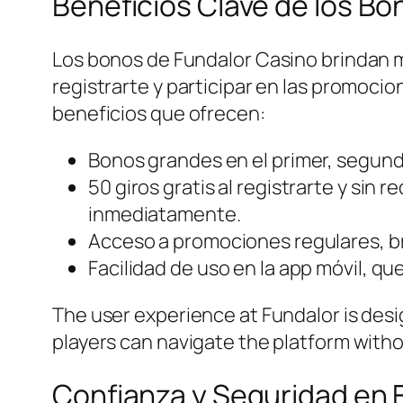
Beneficios Clave de los Bo
Los bonos de Fundalor Casino brindan mú
registrarte y participar en las promoci
beneficios que ofrecen:
Bonos grandes en el primer, segundo
50 giros gratis al registrarte y sin 
inmediatamente.
Acceso a promociones regulares, b
Facilidad de uso en la app móvil, qu
The user experience at Fundalor is des
players can navigate the platform withou
Confianza y Seguridad en 