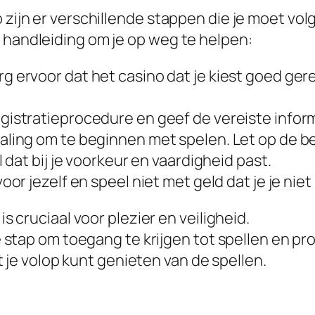
o zijn er verschillende stappen die je moet vo
 handleiding om je op weg te helpen:
g ervoor dat het casino dat je kiest goed ger
egistratieprocedure en geef de vereiste infor
ling om te beginnen met spelen. Let op de 
dat bij je voorkeur en vaardigheid past.
voor jezelf en speel niet met geld dat je je nie
cruciaal voor plezier en veiligheid.
stap om toegang te krijgen tot spellen en pr
 je volop kunt genieten van de spellen.