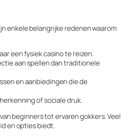
zijn enkele belangrijke redenen waarom
ar een fysiek casino te reizen.
ctie aan spellen dan traditionele
ussen en aanbiedingen die de
herkenning of sociale druk.
van beginners tot ervaren gokkers. Veel
d en opties biedt.