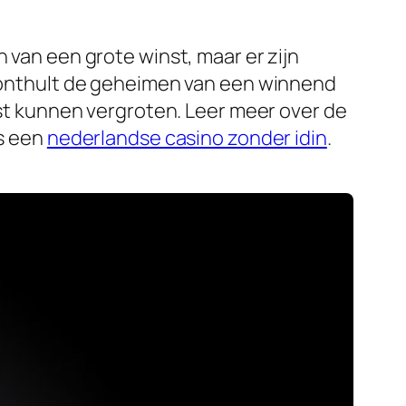
 van een grote winst, maar er zijn
el onthult de geheimen van een winnend
inst kunnen vergroten. Leer meer over de
ls een
nederlandse casino zonder idin
.