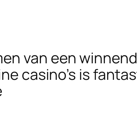
en van een winnend 
ne casino’s is fantas
e