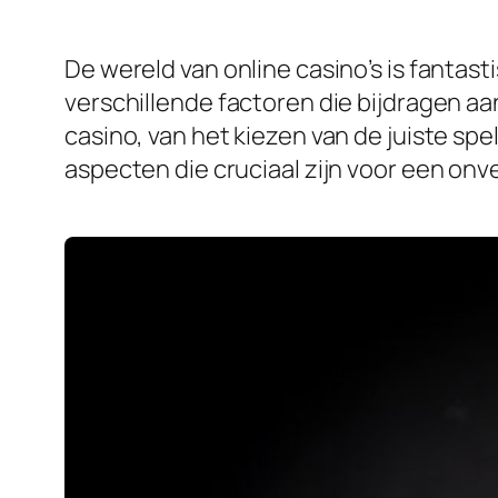
De wereld van online casino’s is fantast
verschillende factoren die bijdragen aa
casino, van het kiezen van de juiste sp
aspecten die cruciaal zijn voor een onv