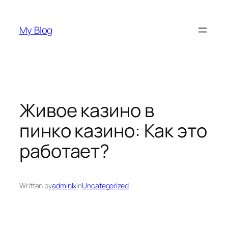
Skip
to
My Blog
content
Живое казино в
пинко казино: Как это
работает?
Written by
admlnlx
in
Uncategorized