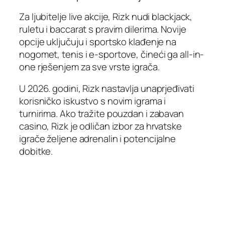
Za ljubitelje live akcije, Rizk nudi blackjack,
ruletu i baccarat s pravim dilerima. Novije
opcije uključuju i sportsko klađenje na
nogomet, tenis i e-sportove, čineći ga all-in-
one rješenjem za sve vrste igrača.
U 2026. godini, Rizk nastavlja unaprjeđivati
korisničko iskustvo s novim igrama i
turnirima. Ako tražite pouzdan i zabavan
casino, Rizk je odličan izbor za hrvatske
igrače željene adrenalin i potencijalne
dobitke.