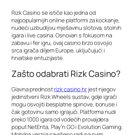
Rizk Casino se ističe kao jedna od
najpopularnijih online platformi za kockanje,
nudeći uzbudljivu mješavinu slotova, stolnih
igara i live casina. Osnovan s fokusom na
zabavu i fer igru, ovaj casino brzo osvojio
srca igrača diljem Europe, uključujući i
hrvatske entuzijaste.
Zašto odabrati Rizk Casino?
Glavna prednost
rizk casino hr
jest njegov
jedinstveni Rizk Wheels sustav, gdje igrači
mogu osvojiti besplatne spinove, bonuse i
čak gotovinu samo igrajući. Platforma nudi
preko 1000 igara od vodećih provajdera
poput NetEnta, Play’n GO i Evolution Gaming.
Mobilna verzija savršeno radi na svim