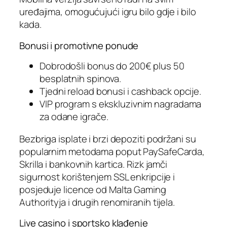
uređajima, omogućujući igru bilo gdje i bilo
kada.
Bonusi i promotivne ponude
Dobrodošli bonus do 200€ plus 50
besplatnih spinova.
Tjedni reload bonusi i cashback opcije.
VIP program s ekskluzivnim nagradama
za odane igrače.
Bezbriga isplate i brzi depoziti podržani su
popularnim metodama poput PaySafeCarda,
Skrilla i bankovnih kartica. Rizk jamči
sigurnost korištenjem SSL enkripcije i
posjeduje licence od Malta Gaming
Authorityja i drugih renomiranih tijela.
Live casino i sportsko klađenje